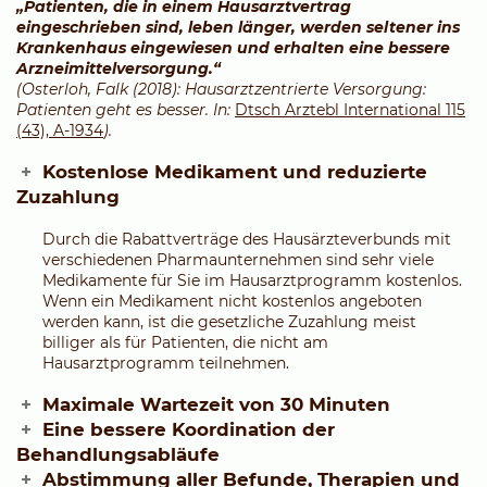
„Patienten, die in einem Hausarztvertrag
eingeschrieben sind, leben länger, werden seltener ins
Krankenhaus eingewiesen und erhalten eine bessere
Arzneimittelversorgung.“
(Osterloh, Falk (2018): Hausarztzentrierte Versorgung:
Patienten geht es besser. In:
Dtsch Arztebl International 115
(43), A-1934
).
Kostenlose Medikament und reduzierte
Zuzahlung
Durch die Rabattverträge des Hausärzteverbunds mit
verschiedenen Pharmaunternehmen sind sehr viele
Medikamente für Sie im Hausarztprogramm kostenlos.
Wenn ein Medikament nicht kostenlos angeboten
werden kann, ist die gesetzliche Zuzahlung meist
billiger als für Patienten, die nicht am
Hausarztprogramm teilnehmen.
Maximale Wartezeit von 30 Minuten
Eine bessere Koordination der
Behandlungsabläufe
Abstimmung aller Befunde, Therapien und