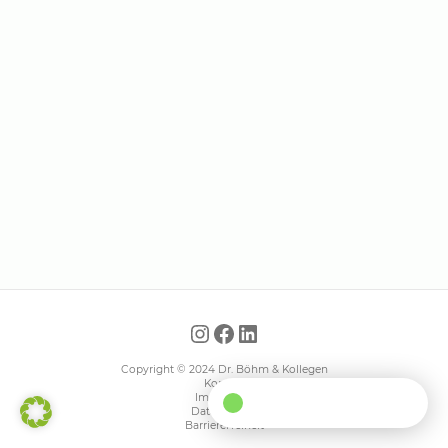
Instagram
Facebook
LinkedIn
Copyright © 2024 Dr. Böhm & Kollegen
Kontakt
Impressum
Datenschutz
Barrierefreiheit